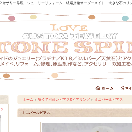
クセサリー修理 ジュエリーリフォーム 結婚指輪オーダーメイド 大きな石のリ
ホーム
安くて可愛いピアス&イアリング
ミニパールピアス
＞
＞
パク
ミニパールピアス