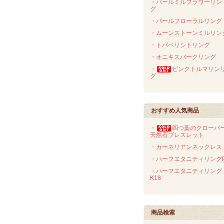
・パールミルフラワーリン
グ
・パールフローラルリング
・ムーンストーンミルリン
・トパペリシトリング
・オニキスバークリング
・
ピンクトルマリン
グ
おすすめ人気商品
・
四つ葉のクローバ
天然石ブレスレット
・カーネリアンネックレス
・ハーフエタニティリングP
・ハーフエタニティリング
K18
商品検索