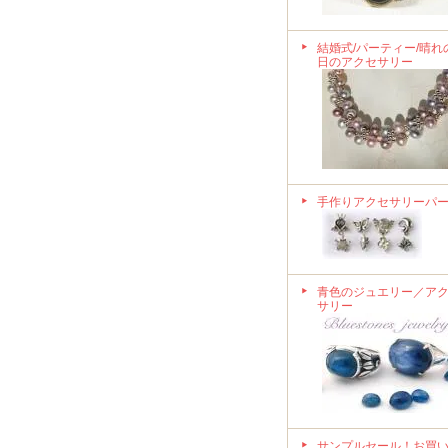
結婚式/パーティー/晴れ
日のアクセサリー
手作りアクセサリーパ
青色のジュエリー／ア
サリー
サンプルセール！お買