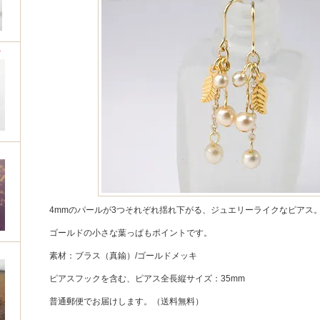
グ
4mmのパールが3つそれぞれ揺れ下がる、ジュエリーライクなピアス
ゴールドの小さな葉っぱもポイントです。
素材：ブラス（真鍮）/ゴールドメッキ
ピアスフックを含む、ピアス全長縦サイズ：35mm
普通郵便でお届けします。（送料無料）