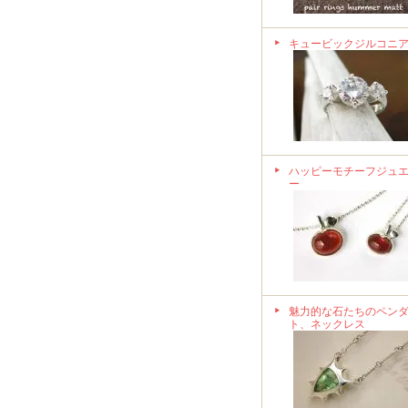
キュービックジルコニ
ハッピーモチーフジュ
ー
魅力的な石たちのペン
ト、ネックレス