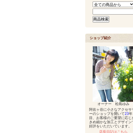
ショップ紹介
オーナー 松島ゆみ
阿佐ヶ谷に小さなアクセサ
ーのショップを開いて
23
年
目、お客様のご要望に応じ
きめ細かな加工とデザイン
好評をいただいています。
店長日記はこちら