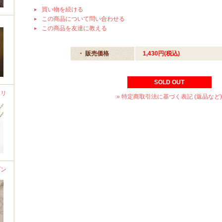
買い物を続ける
この商品について問い合わせる
ア
この商品を友達に教える
・ 販売価格
1,430円(税込)
SOLD OUT
エリ
» 特定商取引法に基づく表記 (返品など)
ダン