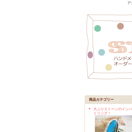
ア
商品カテゴリー
大ぶりストーンのイン
トリング！