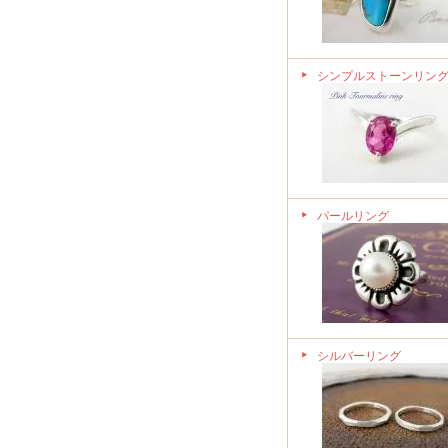
シンプルストーンリン
パールリング
シルバーリング