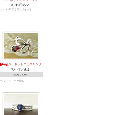
8,910円(税込)
かわいい朱赤でワンポイント！
ガーネットつる草リング
9,900円(税込)
SOLD OUT
アシンメトリーが素敵