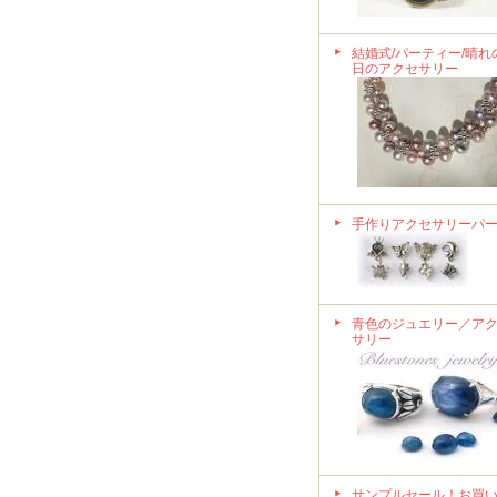
結婚式/パーティー/晴れ
日のアクセサリー
手作りアクセサリーパ
青色のジュエリー／ア
サリー
サンプルセール！お買