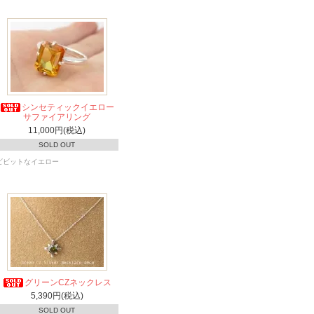
シンセティックイエロー
サファイアリング
11,000円(税込)
SOLD OUT
ビビットなイエロー
グリーンCZネックレス
5,390円(税込)
SOLD OUT