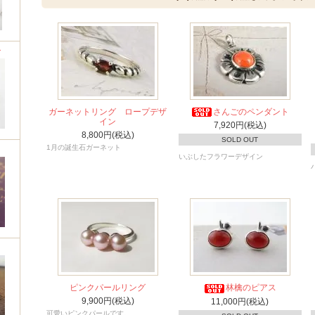
グ
ガーネットリング ロープデザ
さんごのペンダント
イン
7,920円(税込)
8,800円(税込)
SOLD OUT
1月の誕生石ガーネット
いぶしたフラワーデザイン
ピンクパールリング
林檎のピアス
9,900円(税込)
11,000円(税込)
可愛いピンクパールです。