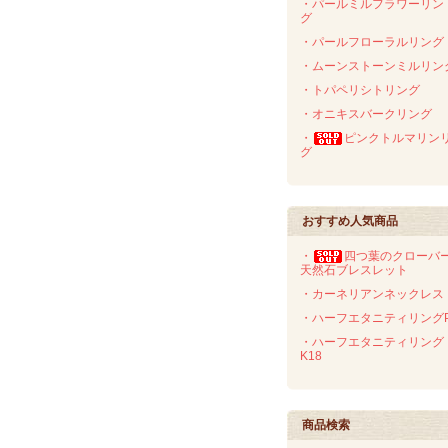
・パールミルフラワーリン
グ
・パールフローラルリング
・ムーンストーンミルリン
・トパペリシトリング
・オニキスバークリング
・
ピンクトルマリン
グ
おすすめ人気商品
・
四つ葉のクローバ
天然石ブレスレット
・カーネリアンネックレス
・ハーフエタニティリングP
・ハーフエタニティリング
K18
商品検索