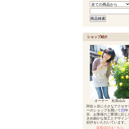
ショップ紹介
オーナー 松島ゆみ
阿佐ヶ谷に小さなアクセサ
ーのショップを開いて
23
年
目、お客様のご要望に応じ
きめ細かな加工とデザイン
好評をいただいています。
店長日記はこちら