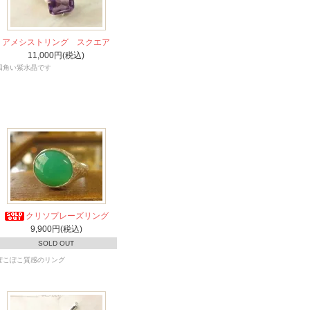
アメシストリング スクエア
11,000円(税込)
四角い紫水晶です
クリソプレーズリング
9,900円(税込)
SOLD OUT
ぽこぽこ質感のリング