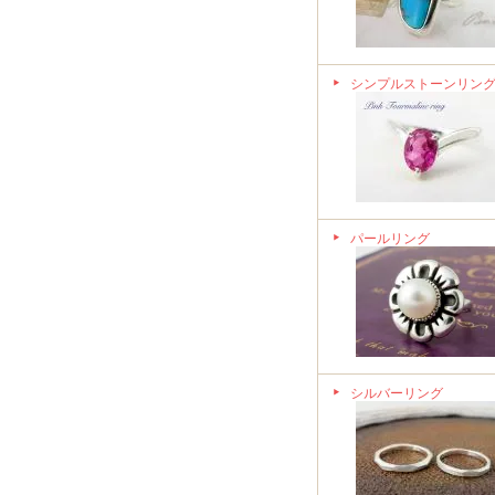
シンプルストーンリン
パールリング
シルバーリング