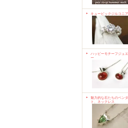
キュービックジルコニ
ハッピーモチーフジュ
ー
魅力的な石たちのペン
ト、ネックレス