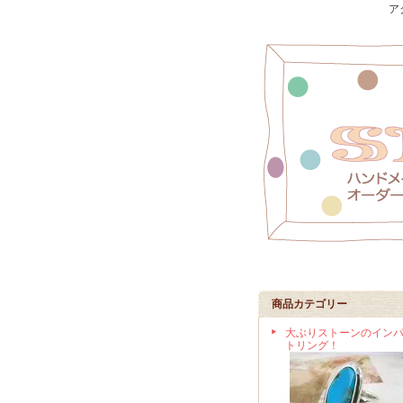
ア
商品カテゴリー
大ぶりストーンのイン
トリング！