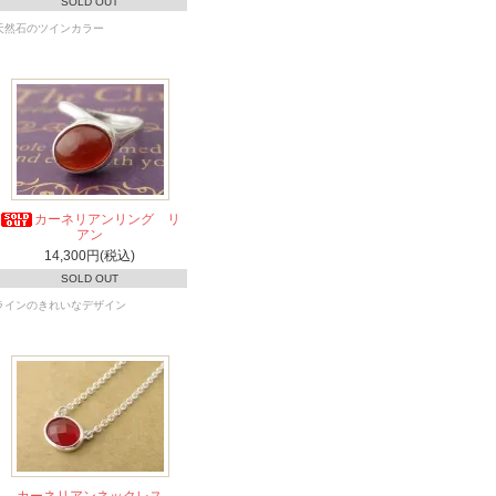
SOLD OUT
天然石のツインカラー
カーネリアンリング リ
アン
14,300円(税込)
SOLD OUT
ラインのきれいなデザイン
カーネリアンネックレス