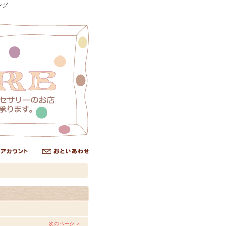
ング
次のページ ＞