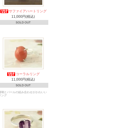
サファイアハートリング
11,000円(税込)
SOLD OUT
コーラルリング
11,000円(税込)
SOLD OUT
珊瑚とパールの組み合わせがかわいい
リング