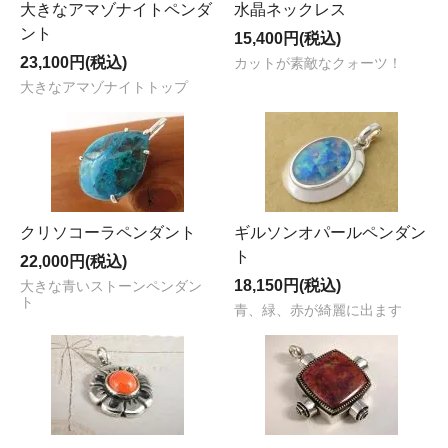
大きなアマゾナイトペンダ
水晶ネックレス
ント
15,400円(税込)
23,100円(税込)
カットが素敵なクォーツ！
大きなアマゾナイトトップ
クリソコーラペンダント
ギルソンオパールペンダン
ト
22,000円(税込)
18,150円(税込)
大きな青いストーンペンダン
ト
青、緑、赤が綺麗に出ます