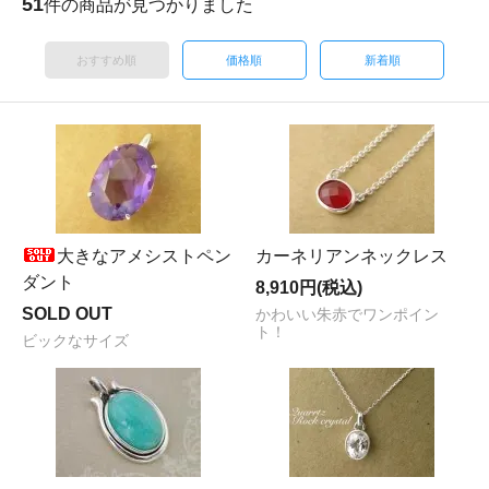
51
件の商品が見つかりました
おすすめ順
価格順
新着順
大きなアメシストペン
カーネリアンネックレス
ダント
8,910円(税込)
SOLD OUT
かわいい朱赤でワンポイン
ト！
ビックなサイズ