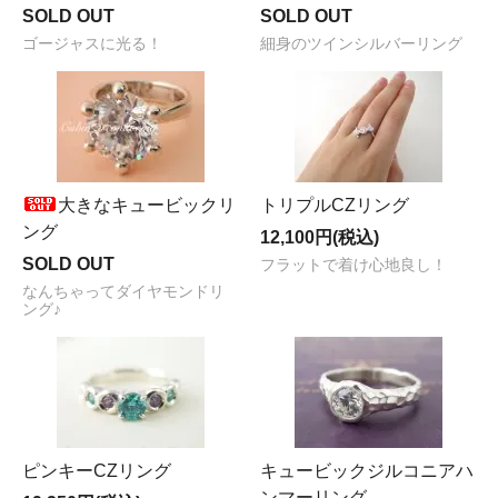
SOLD OUT
SOLD OUT
ゴージャスに光る！
細身のツインシルバーリング
大きなキュービックリ
トリプルCZリング
ング
12,100円(税込)
SOLD OUT
フラットで着け心地良し！
なんちゃってダイヤモンドリ
ング♪
ピンキーCZリング
キュービックジルコニアハ
ンマーリング