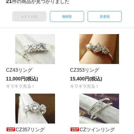
21
件の商品が見つかりました
おすすめ順
価格順
新着順
CZ43リング
CZ353リング
11,000円(税込)
15,400円(税込)
キラキラ光る！
キラキラ光る！
CZ357リング
CZツインリング