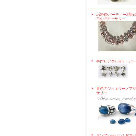
結婚式/パーティー/晴れ
日のアクセサリー
手作りアクセサリーパ
青色のジュエリー／ア
サリー
サンプルセール！お買