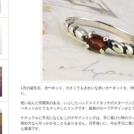
グ
1月の誕生石、
ガーネット
。小さくてもきれいな赤いガーネットを、特
た。
使い込んだ雰囲気のある、いぶしたハンドメイドタッチのスターリン
ーネットがとてもマッチしたリングです。細身のロープデザインがと
ナチュラルに手元になじむこのデザインリングは、手に着けた時のフ
留め方なら引っかかることもありません。日常使いに、今お手元に着
も最適です。