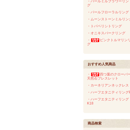
・パールミルフラワーリン
グ
・パールフローラルリング
・ムーンストーンミルリン
・トパペリシトリング
・オニキスバークリング
・
ピンクトルマリン
グ
おすすめ人気商品
・
四つ葉のクローバ
天然石ブレスレット
・カーネリアンネックレス
・ハーフエタニティリングP
・ハーフエタニティリング
K18
商品検索