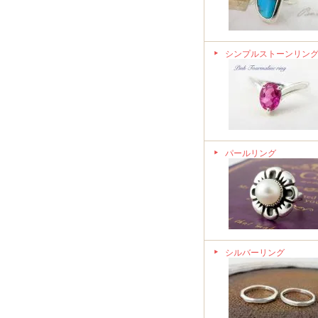
シンプルストーンリン
パールリング
シルバーリング