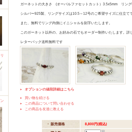
ガーネットの大きさ (オーバルファセットカット）3.5x5mm リング幅
シルバー925製、リングサイズは10.5～12号のご希望サイズに仕立
ア
また、無料でリング内側にイニシャルを刻字いたします。
このガーネット以外の、お好みの石でもオーダー制作いたします。詳
レターパック送料無料です
エリ
オプションの値段詳細はこちら
買い物を続ける
ダン
この商品について問い合わせる
この商品を友達に教える
・ 販売価格
8,800円(税込)