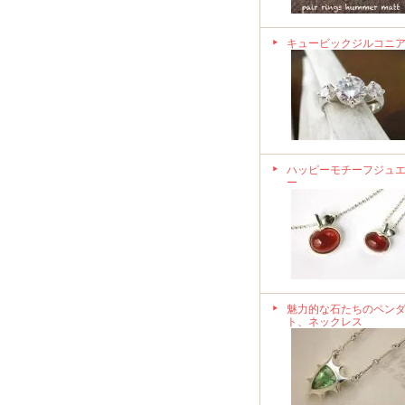
キュービックジルコニ
ハッピーモチーフジュ
ー
魅力的な石たちのペン
ト、ネックレス