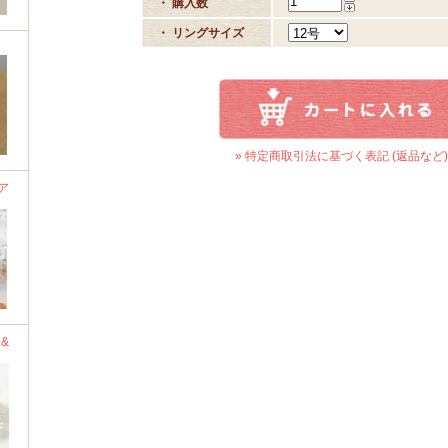
・ 購入数
・ リングサイズ
» 特定商取引法に基づく表記 (返品など)
ア
&