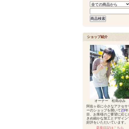
ショップ紹介
オーナー 松島ゆみ
阿佐ヶ谷に小さなアクセサ
ーのショップを開いて
23
年
目、お客様のご要望に応じ
きめ細かな加工とデザイン
好評をいただいています。
店長日記はこちら