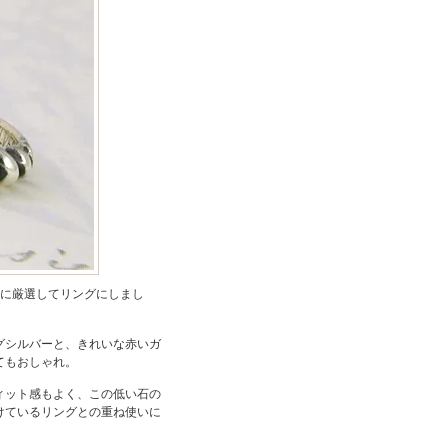
に厳選してリングにしまし
グシルバーと、きれいな赤いガ
てもおしゃれ。
ィット感もよく、この低い石の
けているリングとの重ね使いに