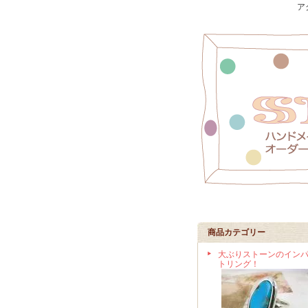
ア
商品カテゴリー
大ぶりストーンのイン
トリング！