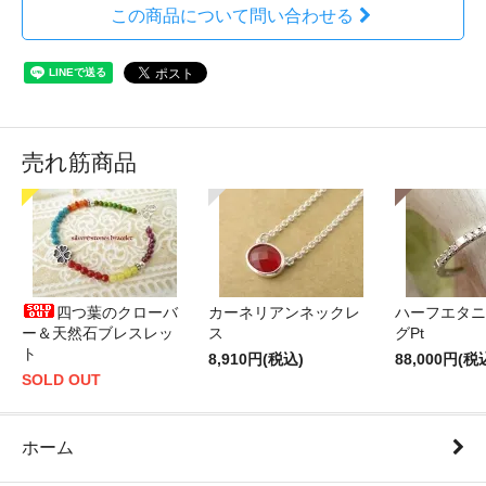
この商品について問い合わせる
売れ筋商品
四つ葉のクローバ
カーネリアンネックレ
ハーフエタニ
ー＆天然石ブレスレッ
ス
グPt
ト
8,910円(税込)
88,000円(税
SOLD OUT
ホーム