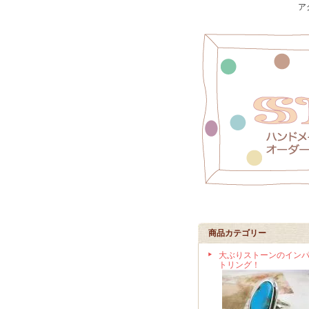
ア
商品カテゴリー
大ぶりストーンのイン
トリング！