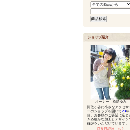
ショップ紹介
オーナー 松島ゆみ
阿佐ヶ谷に小さなアクセサ
ーのショップを開いて
23
年
目、お客様のご要望に応じ
きめ細かな加工とデザイン
好評をいただいています。
店長日記はこちら