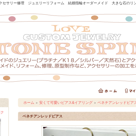
クセサリー修理 ジュエリーリフォーム 結婚指輪オーダーメイド 大きな石のリ
ホーム
安くて可愛いピアス&イアリング
ベネチアンレッドピア
＞
＞
パク
ベネチアンレッドピアス