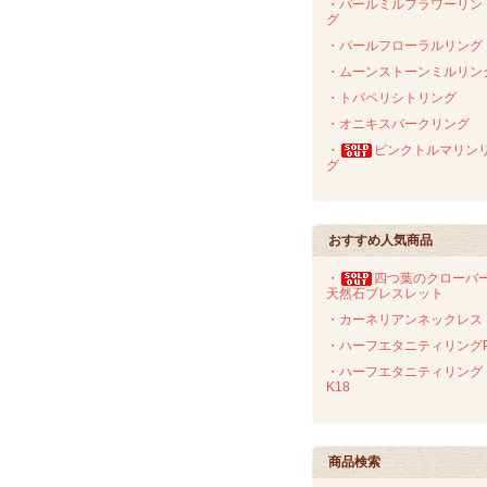
・パールミルフラワーリン
グ
・パールフローラルリング
・ムーンストーンミルリン
・トパペリシトリング
・オニキスバークリング
・
ピンクトルマリン
グ
おすすめ人気商品
・
四つ葉のクローバ
天然石ブレスレット
・カーネリアンネックレス
・ハーフエタニティリングP
・ハーフエタニティリング
K18
商品検索