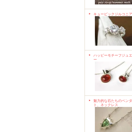
キュービックジルコニ
ハッピーモチーフジュ
ー
魅力的な石たちのペン
ト、ネックレス