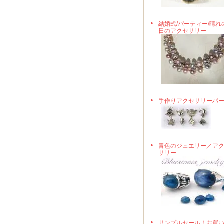
結婚式/パーティー/晴れ
日のアクセサリー
手作りアクセサリーパ
青色のジュエリー／ア
サリー
サンプルセール！お買