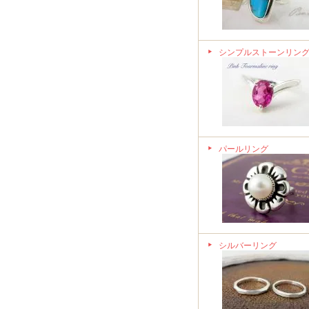
シンプルストーンリン
パールリング
シルバーリング