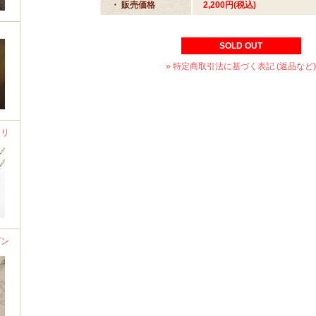
・ 販売価格
2,200円(税込)
ア
SOLD OUT
» 特定商取引法に基づく表記 (返品など)
エリ
ダン