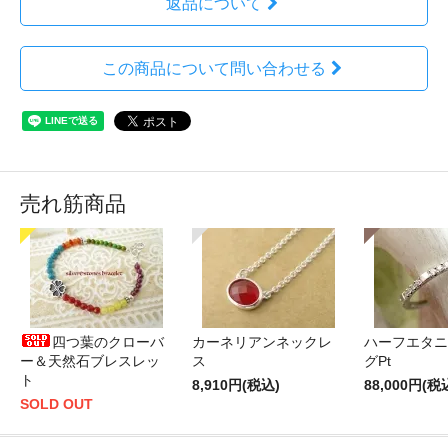
返品について
この商品について問い合わせる
売れ筋商品
四つ葉のクローバ
カーネリアンネックレ
ハーフエタニ
ー＆天然石ブレスレッ
ス
グPt
ト
8,910円(税込)
88,000円(税
SOLD OUT