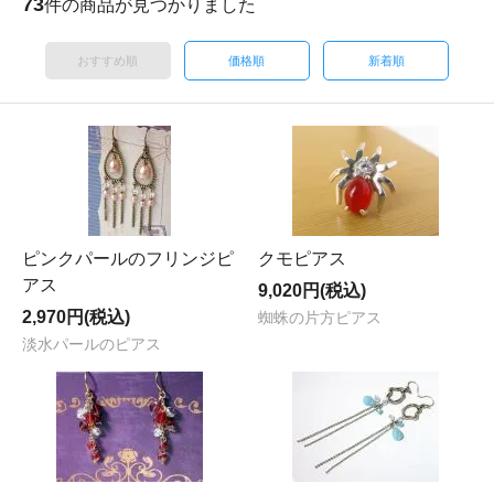
73
件の商品が見つかりました
おすすめ順
価格順
新着順
ピンクパールのフリンジピ
クモピアス
アス
9,020円(税込)
2,970円(税込)
蜘蛛の片方ピアス
淡水パールのピアス